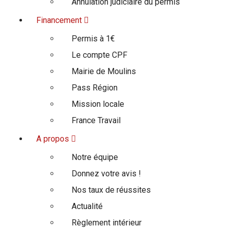
Annulation judiciaire du permis
Financement
Permis à 1€
Le compte CPF
Mairie de Moulins
Pass Région
Mission locale
France Travail
A propos
Notre équipe
Donnez votre avis !
Nos taux de réussites
Actualité
Règlement intérieur