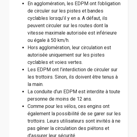
En agglomération, les EDPM ont l’obligation
de circuler sur les pistes et bandes
cyclables lorsqu’il y en a. A défaut, ils
peuvent circuler sur les routes dont la
vitesse maximale autorisée est inférieure
ou égale à 50 km/h.
Hors agglomération, leur circulation est
autorisée uniquement sur les pistes
cyclables et voies vertes.
Les EDPM ont l’interdiction de circuler sur
les trottoirs. Sinon, ils doivent être tenus à
la main.
La conduite d’un EDPM est interdite à toute
personne de moins de 12 ans.
Comme pour les vélos, ces engins ont
également la possibilité de se garer sur les
trottoirs. Leurs utilisateurs sont invités à ne
pas gêner la circulation des piétons et
d’assurer leur sécurité.