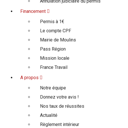
Annulation judiciaire du permis
Financement
Permis à 1€
Le compte CPF
Mairie de Moulins
Pass Région
Mission locale
France Travail
A propos
Notre équipe
Donnez votre avis !
Nos taux de réussites
Actualité
Règlement intérieur