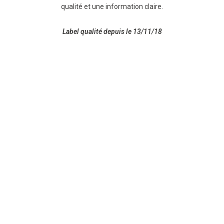
qualité et une information claire.
Label qualité depuis le 13/11/18
Plan du site
Mentions légales
Politique de confidentialité