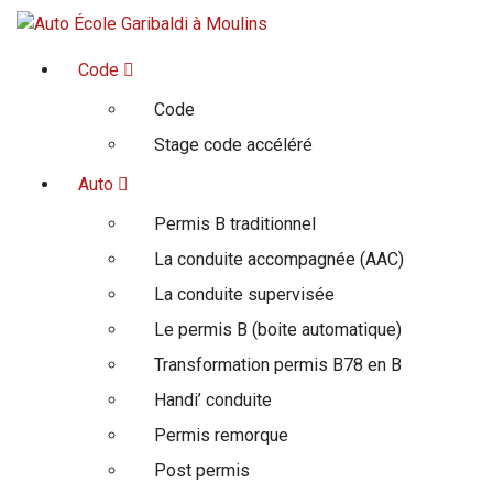
Ensemble on est sur la bonne route
Code
Code
Stage code accéléré
Auto
Permis B traditionnel
La conduite accompagnée (AAC)
La conduite supervisée
Le permis B (boite automatique)
Transformation permis B78 en B
Handi’ conduite
Permis remorque
Post permis