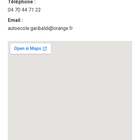
Téléphone :
04 70 44 71 22
Email :
autoecole.garibaldi@orange.fr​