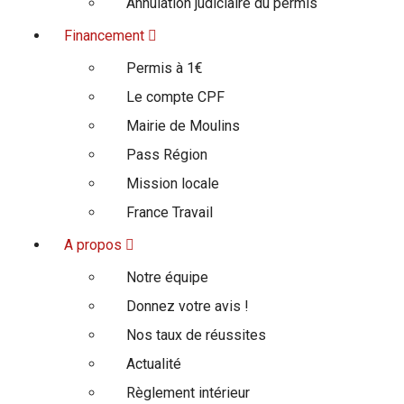
Annulation judiciaire du permis
Financement
Permis à 1€
Le compte CPF
Mairie de Moulins
Pass Région
Mission locale
France Travail
A propos
Notre équipe
Donnez votre avis !
Nos taux de réussites
Actualité
Règlement intérieur