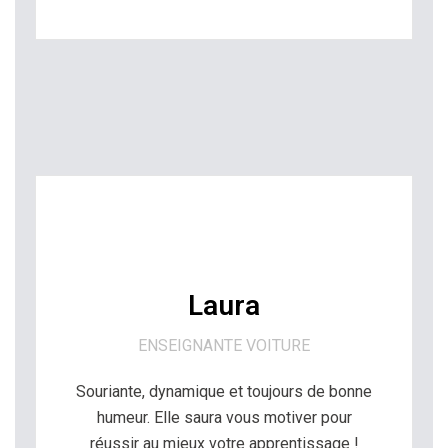
Laura
ENSEIGNANTE VOITURE
Souriante
,
dynamique
et
toujours
de
bonne
humeur
.
Elle
saura
vous
motiver
pour
réussir
au
mieux
votre
apprentissage
!