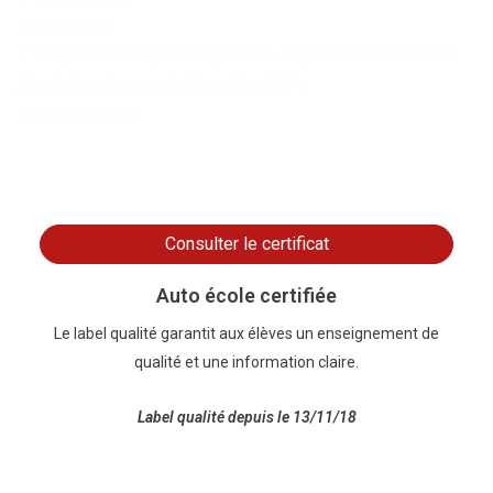
E1500300040
N° d’agrément stages récupération de points :
R1400300020
Attestation de garantie financière CPF :
April GFA0001027
Consulter le certificat
Auto école certifiée
Le label qualité garantit aux élèves un enseignement de
qualité et une information claire.
Label qualité depuis le 13/11/18