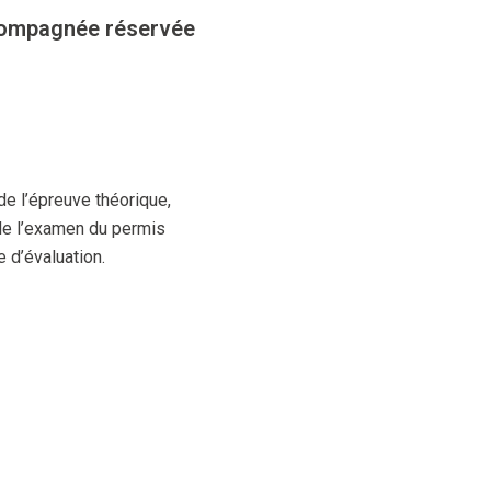
ccompagnée réservée
 de l’épreuve théorique,
 de l’examen du permis
 d’évaluation.