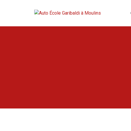
Ensemble on est sur la bonne route