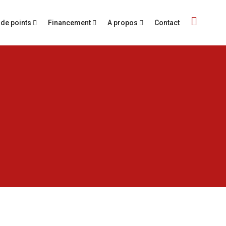
 de points
Financement
A propos
Contact