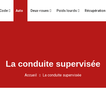
Code
Deux-roues
Poids lourds
Récupération
La conduite supervisée
Accueil
La conduite supervisée