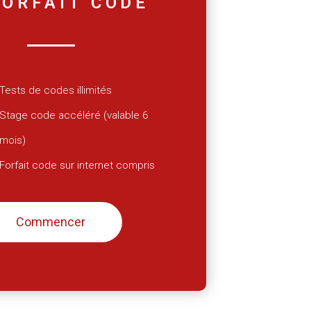
FORFAIT CODE
Tests de codes illimités
Stage code accéléré (valable 6
mois)
Forfait code sur internet compris
Commencer