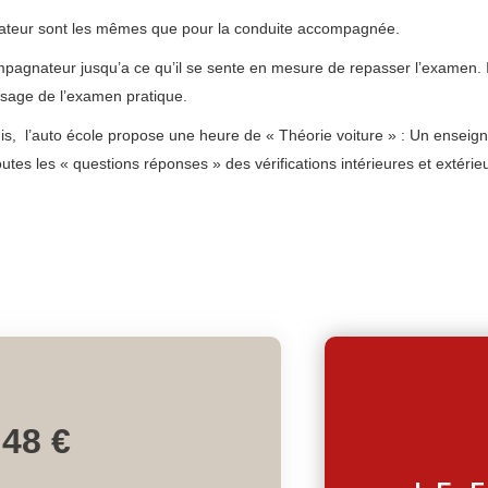
nateur sont les mêmes que pour la conduite accompagnée.
pagnateur jusqu’a ce qu’il se sente en mesure de repasser l’examen. Il 
ssage de l’examen pratique.
s, l’auto école propose une heure de « Théorie voiture » : Un enseignan
utes les « questions réponses » des vérifications intérieures et extérie
48 €