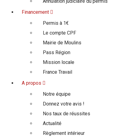
Annulation judiciaire du permis
Financement
Permis à 1€
Le compte CPF
Mairie de Moulins
Pass Région
Mission locale
France Travail
A propos
Notre équipe
Donnez votre avis !
Nos taux de réussites
Actualité
Règlement intérieur