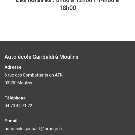
Les horaires :
8h00 à 12h00 / 14h00 à
18h00
Auto école Garibaldi à Moulins
Adresse
6 rue des Combattants en AFN
03000 Moulins
Téléphone
04 70 44 71 22
E-mail
autoecole.garibaldi@orange.fr