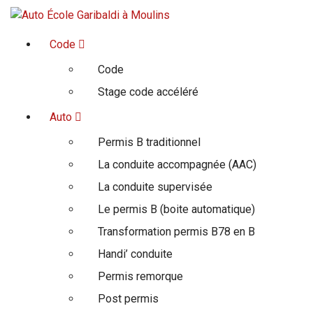
Ensemble on est sur la bonne route
Code
Code
Stage code accéléré
Auto
Permis B traditionnel
La conduite accompagnée (AAC)
La conduite supervisée
Le permis B (boite automatique)
Transformation permis B78 en B
Handi’ conduite
Permis remorque
Post permis