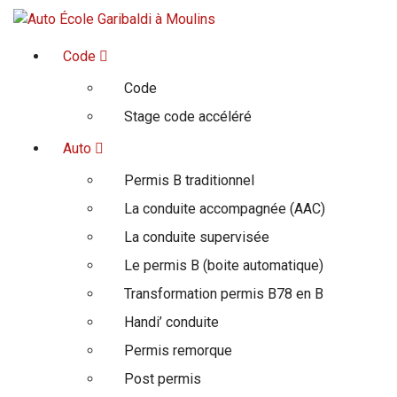
Ensemble on est sur la bonne route
Code
Code
Stage code accéléré
Auto
Permis B traditionnel
La conduite accompagnée (AAC)
La conduite supervisée
Le permis B (boite automatique)
Transformation permis B78 en B
Handi’ conduite
Permis remorque
Post permis