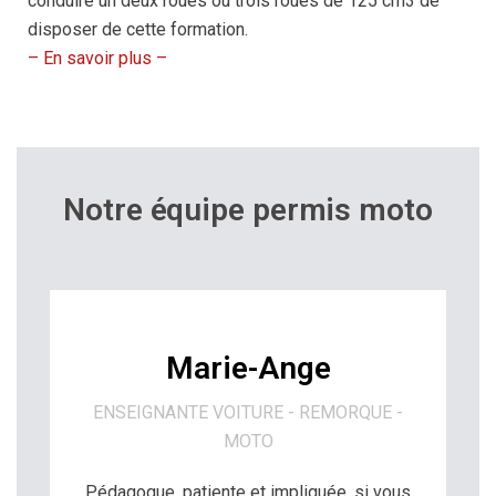
conduire un deux roues ou trois roues de 125 cm3 de
disposer de cette formation.
– En savoir plus –
Notre équipe permis moto
Marie-Ange
ENSEIGNANTE VOITURE - REMORQUE -
MOTO
Pédagogue, patiente et impliquée, si vous