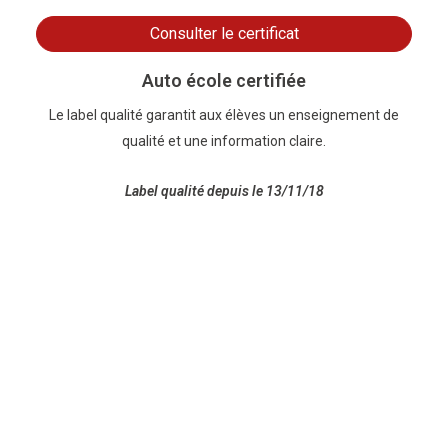
Consulter le certificat
Auto école certifiée
Le label qualité garantit aux élèves un enseignement de
qualité et une information claire.
Label qualité depuis le 13/11/18
Plan du site
Mentions légales
Politique de confidentialité