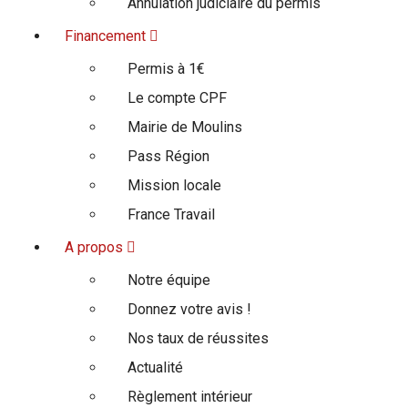
Annulation judiciaire du permis
Financement
Permis à 1€
Le compte CPF
Mairie de Moulins
Pass Région
Mission locale
France Travail
A propos
Notre équipe
Donnez votre avis !
Nos taux de réussites
Actualité
Règlement intérieur