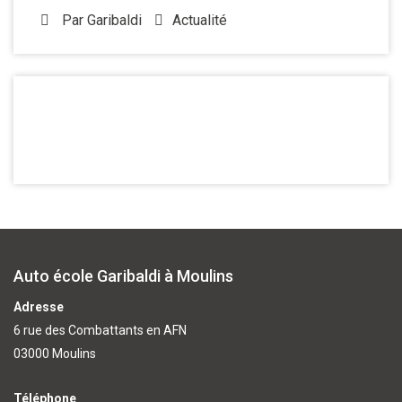
Par
Garibaldi
Actualité
Auto école Garibaldi à Moulins
Adresse
6 rue des Combattants en AFN
03000 Moulins
Téléphone