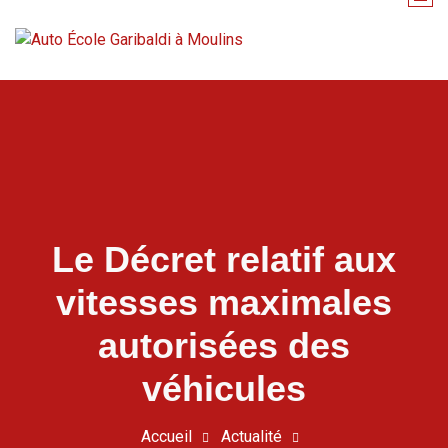
Ensemble on est sur la bonne route
Le Décret relatif aux
vitesses maximales
autorisées des
véhicules
Accueil
Actualité