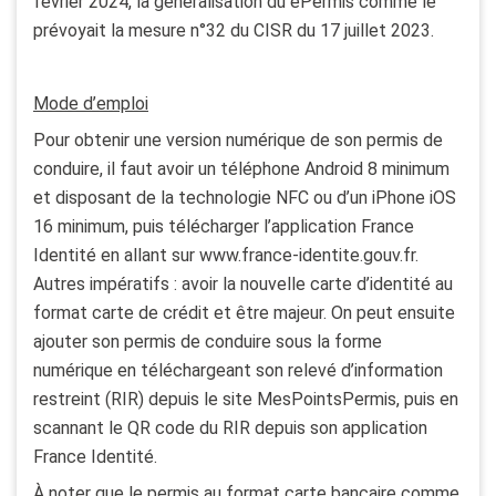
février 2024, la généralisation du ePermis comme le
prévoyait la mesure n°32 du CISR du 17 juillet 2023.
Mode d’emploi
Pour obtenir une version numérique de son permis de
conduire, il faut avoir un téléphone Android 8 minimum
et disposant de la technologie NFC ou d’un iPhone iOS
16 minimum, puis télécharger l’application France
Identité en allant sur www.france-identite.gouv.fr.
Autres impératifs : avoir la nouvelle carte d’identité au
format carte de crédit et être majeur. On peut ensuite
ajouter son permis de conduire sous la forme
numérique en téléchargeant son relevé d’information
restreint (RIR) depuis le site MesPointsPermis, puis en
scannant le QR code du RIR depuis son application
France Identité.
À noter que le permis au format carte bancaire comme