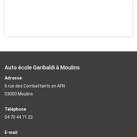
Auto école Garibaldi à Moulins
Adresse
6 rue des Combattants en AFN
03000 Moulins
Téléphone
04 70 44 71 22
E-mail